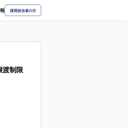
報
採用担当者の方
け譲渡制限