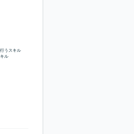
行うスキル

キル
