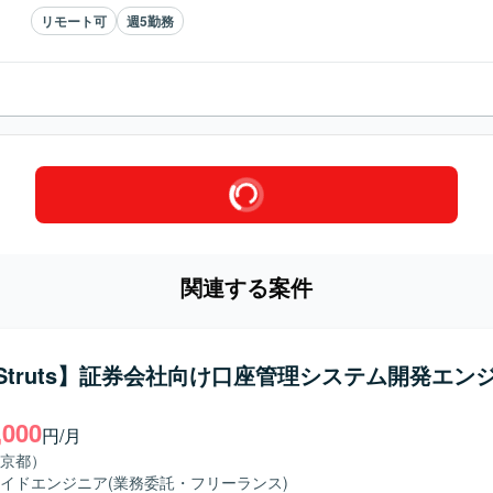
リモート可
週5勤務
関連する案件
a/Struts】証券会社向け口座管理システム開発エン
,000
円/月
京都）
イドエンジニア
(業務委託・フリーランス)