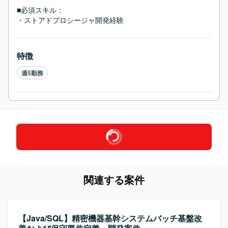
■必須スキル：
・ストアドプロシージャ開発経験
特徴
週5勤務
関連する案件
【Java/SQL】精密機器基幹システムバッチ基盤改