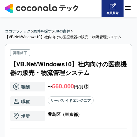
会員登録
>
>
>
ココナラテック
案件を探す
C#の案件
【VB.Net/Windows10】社内向けの医療機器の販売・物流管理システム
募集終了
【VB.Net/Windows10】社内向けの医療機
器の販売・物流管理システム
560,000
報酬
〜
円/月
サーバサイドエンジニア
職種
豊島区（東京都）
場所