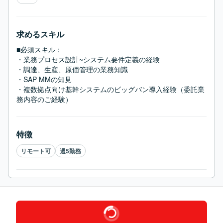
求めるスキル
■必須スキル：
・業務プロセス設計~システム要件定義の経験

・調達、生産、原価管理の業務知識

・SAP MMの知見

・複数拠点向け基幹システムのビッグバン導入経験（委託業
務内容のご経験）
特徴
リモート可
週5勤務