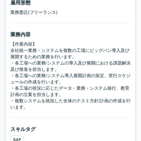
雇用形態
業務委託(フリーランス)
業務内容
【作業内容】

全社統一業務・システムを複数の工場にビッグバン導入及び
展開するための業務を行います。

・各工場への業務/システムの導入及び展開における課題解決
及び推進を担当します。

・各工場への業務/システム導入展開計画の策定、実行スケジ
ュールの作成を行います。

・各工場の状況に応じたデータ・業務・システム移行、教育
計画の立案を担当します。

・複数システムを統括した全体のテスト方針/計画の作成を行
います。
スキルタグ
SAP