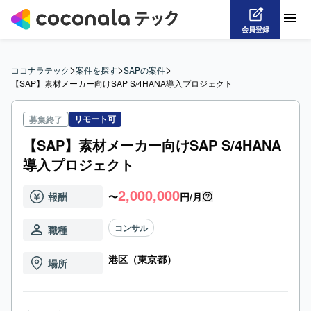
会員登録
>
>
>
ココナラテック
案件を探す
SAPの案件
【SAP】素材メーカー向けSAP S/4HANA導入プロジェクト
リモート可
募集終了
【SAP】素材メーカー向けSAP S/4HANA
導入プロジェクト
2,000,000
報酬
〜
円/月
コンサル
職種
港区（東京都）
場所