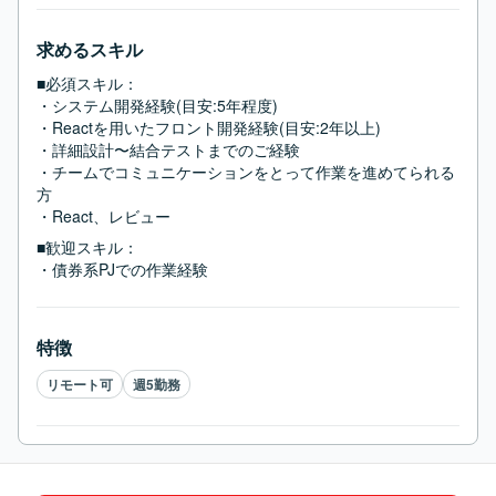
求めるスキル
■必須スキル：
・システム開発経験(目安:5年程度)

・Reactを用いたフロント開発経験(目安:2年以上)

・詳細設計〜結合テストまでのご経験

・チームでコミュニケーションをとって作業を進めてられる
方

・React、レビュー
■歓迎スキル：
・債券系PJでの作業経験
特徴
リモート可
週5勤務