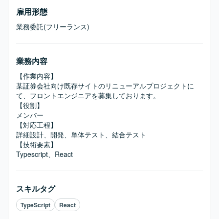
雇用形態
業務委託(フリーランス)
業務内容
【作業内容】

某証券会社向け既存サイトのリニューアルプロジェクトに
て、フロントエンジニアを募集しております。

【役割】

メンバー

【対応工程】

詳細設計、開発、単体テスト、結合テスト

【技術要素】

Typescript、React
スキルタグ
TypeScript
React