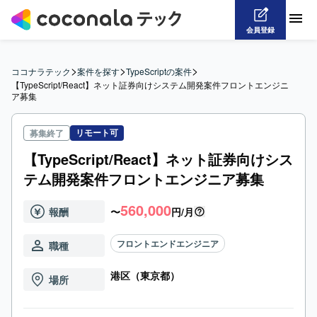
会員登録
>
>
>
ココナラテック
案件を探す
TypeScriptの案件
【TypeScript/React】ネット証券向けシステム開発案件フロントエンジニ
ア募集
リモート可
募集終了
【TypeScript/React】ネット証券向けシス
テム開発案件フロントエンジニア募集
560,000
報酬
〜
円/月
フロントエンドエンジニア
職種
港区（東京都）
場所