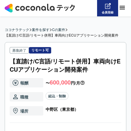
会員登録
>
>
>
ココナラテック
案件を探す
Cの案件
【直請け/C言語/リモート併用】車両向けECUアプリケーション開発案件
リモート可
募集終了
【直請け/C言語/リモート併用】車両向けE
CUアプリケーション開発案件
600,000
報酬
〜
円/月
組込・制御
職種
中野区（東京都）
場所