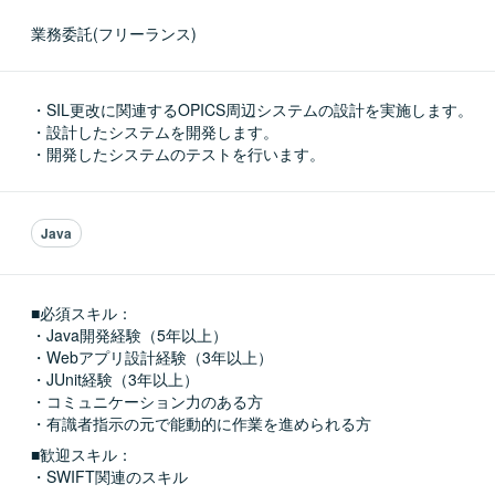
業務委託(フリーランス)
・SIL更改に関連するOPICS周辺システムの設計を実施します。

・設計したシステムを開発します。

・開発したシステムのテストを行います。
Java
■必須スキル：
・Java開発経験（5年以上）

・Webアプリ設計経験（3年以上）

・JUnit経験（3年以上）

・コミュニケーション力のある方

・有識者指示の元で能動的に作業を進められる方
■歓迎スキル：
・SWIFT関連のスキル