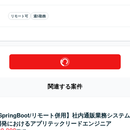
リモート可
週5勤務
関連する案件
a/SpringBoot/リモート併用】社内通販業務システ
開発におけるアプリテックリードエンジニア