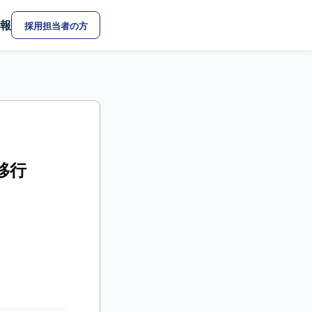
報
採用担当者の方
移行