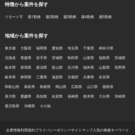
特徴から案件を探す
リモート可
週1勤務
週2勤務
週3勤務
週4勤務
週5勤務
地域から案件を探す
東京都
大阪府
福岡県
愛知県
埼玉県
千葉県
神奈川県
北海道
青森県
岩手県
宮城県
秋田県
山形県
福島県
茨城県
栃木県
群馬県
新潟県
富山県
石川県
福井県
山梨県
長野県
岐阜県
静岡県
三重県
滋賀県
京都府
兵庫県
奈良県
和歌山県
鳥取県
島根県
岡山県
広島県
山口県
徳島県
香川県
愛媛県
高知県
佐賀県
長崎県
熊本県
大分県
宮崎県
鹿児島県
沖縄県
その他
企業情報
利用規約
プライバシーポリシー
サイトマップ
人気の検索キーワード