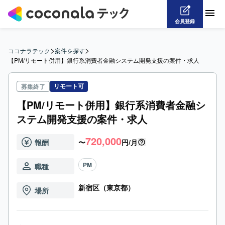
会員登録
>
>
ココナラテック
案件を探す
【PM/リモート併用】銀行系消費者金融システム開発支援の案件・求人
リモート可
募集終了
【PM/リモート併用】銀行系消費者金融シ
ステム開発支援の案件・求人
720,000
報酬
〜
円/月
PM
職種
新宿区（東京都）
場所