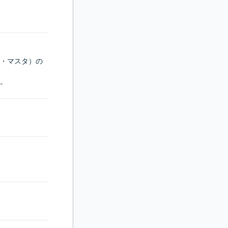
・マスタ）の
。