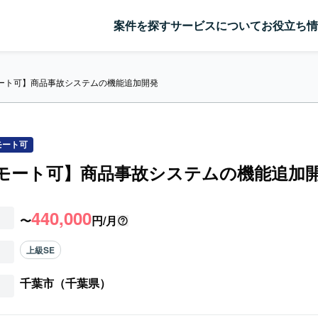
案件を探す
サービスについて
お役立ち情
モート可】商品事故システムの機能追加開発
モート可
リモート可】商品事故システムの機能追加
440,000
〜
円/月
上級SE
千葉市（千葉県）