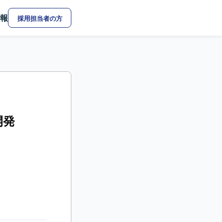
報
採用担当者の方
開発