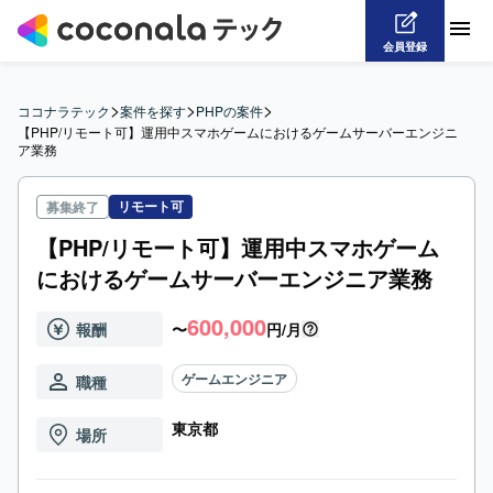
会員登録
>
>
>
ココナラテック
案件を探す
PHPの案件
【PHP/リモート可】運用中スマホゲームにおけるゲームサーバーエンジニ
ア業務
リモート可
募集終了
【PHP/リモート可】運用中スマホゲーム
におけるゲームサーバーエンジニア業務
600,000
報酬
〜
円/月
ゲームエンジニア
職種
東京都
場所