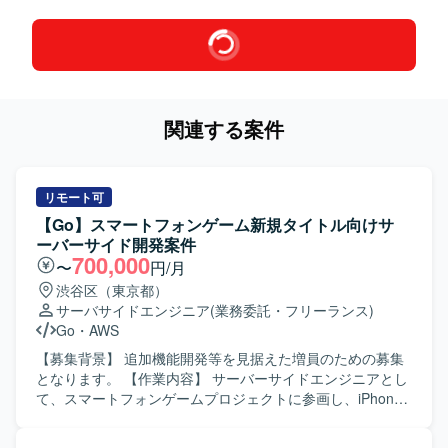
関連する案件
リモート可
【Go】スマートフォンゲーム新規タイトル向けサ
ーバーサイド開発案件
700,000
〜
円/月
渋谷区（東京都）
サーバサイドエンジニア
(業務委託・フリーランス)
Go
・
AWS
【募集背景】 追加機能開発等を見据えた増員のための募集
となります。 【作業内容】 サーバーサイドエンジニアとし
て、スマートフォンゲームプロジェクトに参画し、iPhone /
Android / PC プラットフォーム向けゲームのバックエンド
全般の開発・運用・管理業務を行っていただきます。新規