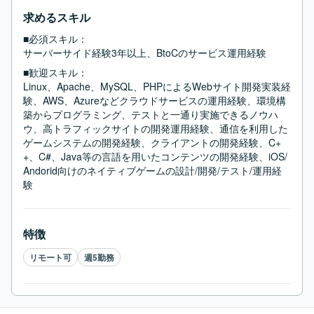
求めるスキル
■必須スキル：
サーバーサイド経験3年以上、BtoCのサービス運用経験
■歓迎スキル：
Linux、Apache、MySQL、PHPによるWebサイト開発実装経
験、AWS、Azureなどクラウドサービスの運用経験、環境構
築からプログラミング、テストと一通り実施できるノウハ
ウ、高トラフィックサイトの開発運用経験、通信を利用した
ゲームシステムの開発経験、クライアントの開発経験、C+
+、C#、Java等の言語を用いたコンテンツの開発経験、iOS/
Andorid向けのネイティブゲームの設計/開発/テスト/運用経
験
特徴
リモート可
週5勤務