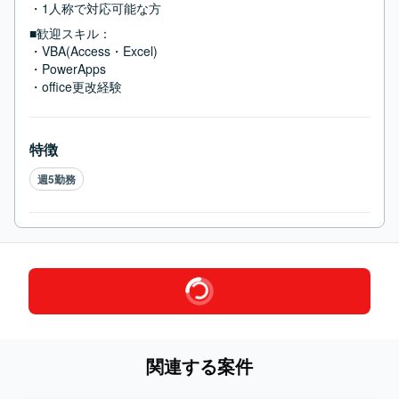
・1人称で対応可能な方
■歓迎スキル：
・VBA(Access・Excel)

・PowerApps

・office更改経験
特徴
週5勤務
関連する案件