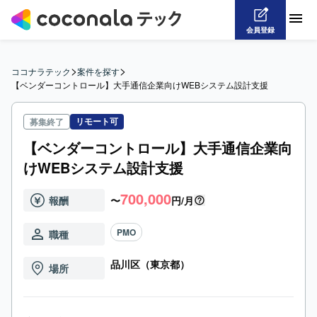
会員登録
>
>
ココナラテック
案件を探す
【ベンダーコントロール】大手通信企業向けWEBシステム設計支援
リモート可
募集終了
【ベンダーコントロール】大手通信企業向
けWEBシステム設計支援
700,000
報酬
〜
円/月
PMO
職種
品川区（東京都）
場所