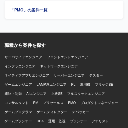
るポジションです。アプリ基盤やミドルウェア更改案件、
す。主体的かつ積極的に業務へ取り組める方を歓迎しま
「PMO」の案件一覧
IEモードからEdge化対応案件などの経験をお持ちの方であ
す。 【ポジションの魅力】 大規模Web業務アプリケーショ
れば、よりスムーズに業務にキャッチアップしていただけ
ン開発において、プロジェクト運営全般を支援できます。
ます。 【ポジションの魅力】 大規模な損害保険系システム
【開発環境】 Web業務アプリケーションです。
会社の業務支援に参画し、社内向け・代理店向けシステム
に関するプロジェクト推進を経験できるポジションです。
お客様社員と近い立場で並走しながら、基盤更改やブラウ
ザモダナイゼーションといったテーマに関わることで、上
職種から案件を探す
流寄りの推進力や調整力を磨いていただけます。長期的に
継続している体制の中で、既存メンバーと協力しながらス
サーバサイドエンジニア
フロントエンドエンジニア
キルや知見を蓄積していくことができます。 【開発環境】
インフラエンジニア
ネットワークエンジニア
既存アプリケーションでTomcat 9.0を利用しており、
Tomcat 10.1へのバージョンアップを予定しています。ブラ
ネイティブアプリエンジニア
サーバーエンジニア
テスター
ウザはIEモードからMicrosoft Edgeへの対応（モダナイゼー
ション）を予定しています。
ゲームエンジニア
LAMP系エンジニア
PL
汎用機
ブリッジSE
組込・制御
AIエンジニア
上級SE
フルスタックエンジニア
コンサルタント
PM
プリセールス
PMO
プロダクトマネージャー
ゲームプログラマ
ゲームディレクター
デバッカー
ゲームプランナー
DBA
運用・監視
プランナー
アナリスト