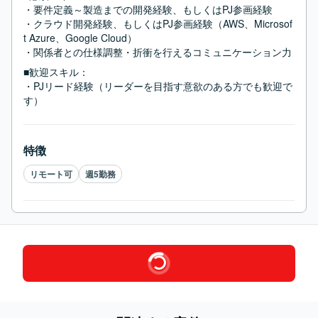
・要件定義～製造までの開発経験、もしくはPJ参画経験

・クラウド開発経験、もしくはPJ参画経験（AWS、Microsof
t Azure、Google Cloud）

・関係者との仕様調整・折衝を行えるコミュニケーション力
■歓迎スキル：
・PJリード経験（リーダーを目指す意欲のある方でも歓迎で
す）
特徴
リモート可
週5勤務