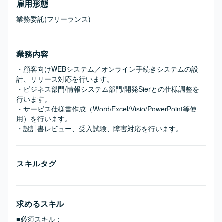
雇用形態
業務委託(フリーランス)
業務内容
・顧客向けWEBシステム／オンライン手続きシステムの設
計、リリース対応を行います。

・ビジネス部門/情報システム部門/開発Sierとの仕様調整を
行います。

・サービス仕様書作成（Word/Excel/Visio/PowerPoint等使
用）を行います。

・設計書レビュー、受入試験、障害対応を行います。
スキルタグ
求めるスキル
■必須スキル：