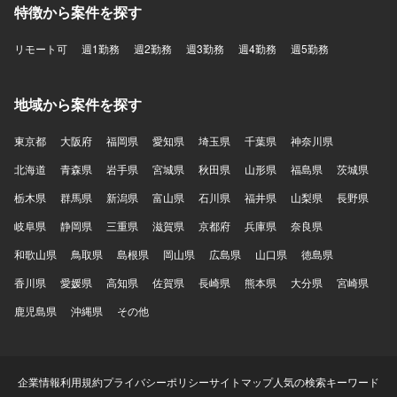
特徴から案件を探す
リモート可
週1勤務
週2勤務
週3勤務
週4勤務
週5勤務
地域から案件を探す
東京都
大阪府
福岡県
愛知県
埼玉県
千葉県
神奈川県
北海道
青森県
岩手県
宮城県
秋田県
山形県
福島県
茨城県
栃木県
群馬県
新潟県
富山県
石川県
福井県
山梨県
長野県
岐阜県
静岡県
三重県
滋賀県
京都府
兵庫県
奈良県
和歌山県
鳥取県
島根県
岡山県
広島県
山口県
徳島県
香川県
愛媛県
高知県
佐賀県
長崎県
熊本県
大分県
宮崎県
鹿児島県
沖縄県
その他
企業情報
利用規約
プライバシーポリシー
サイトマップ
人気の検索キーワード