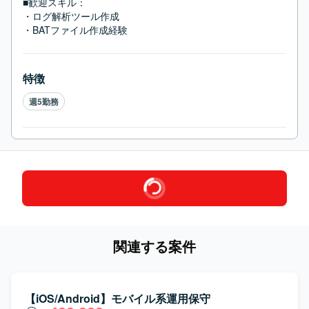
■歓迎スキル：
・ログ解析ツール作成

・BATファイル作成経験
特徴
週5勤務
関連する案件
【iOS/Android】モバイル系運用保守