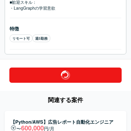
■歓迎スキル：
・LangGraphの学習意欲
特徴
リモート可
週5勤務
関連する案件
【Python/AWS】広告レポート自動化エンジニア
600,000
〜
円/月