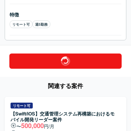
特徴
リモート可
週5勤務
関連する案件
リモート可
【Swift/iOS】交通管理システム再構築におけるモ
バイル開発リーダー案件
500,000
〜
円/月