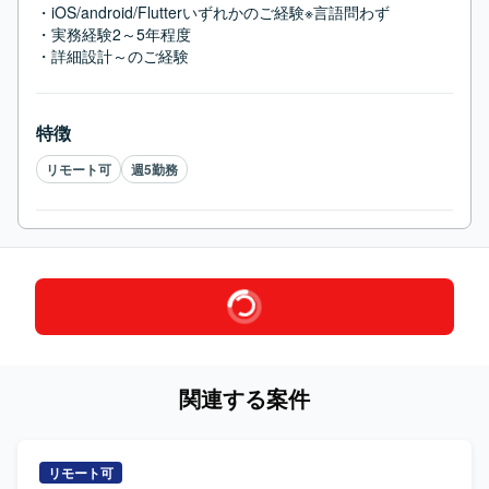
・iOS/android/Flutterいずれかのご経験※言語問わず

・実務経験2～5年程度

・詳細設計～のご経験
特徴
リモート可
週5勤務
関連する案件
リモート可