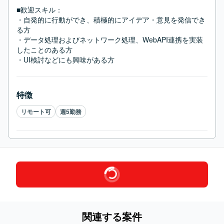
■歓迎スキル：
・自発的に行動ができ、積極的にアイデア・意見を発信でき
る方

・データ処理およびネットワーク処理、WebAPI連携を実装
したことのある方

・UI検討などにも興味がある方
特徴
リモート可
週5勤務
関連する案件