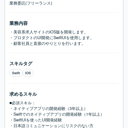
業務委託(フリーランス)
業務内容
・美容系求人サイトのiOS版を開発します。

・プロダクトのUI開発にSwiftUIを使用します。

・顧客社員と直接のやりとりを行います。
スキルタグ
Swift
iOS
求めるスキル
■必須スキル：
・ネイティブアプリの開発経験（3年以上）

・Swiftでのネイティブアプリの開発経験（1年以上）

・SwiftUIを使ったUI開発経験

・日本語コミュニケーションにリスクのない方