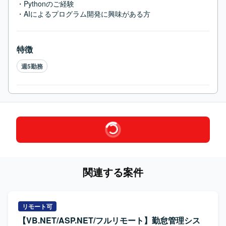
・Pythonのご経験

・AIによるプログラム開発に興味がある方
特徴
週5勤務
関連する案件
リモート可
【VB.NET/ASP.NET/フルリモート】勤怠管理シス