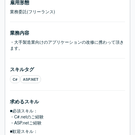
雇用形態
業務委託(フリーランス)
業務内容
・大手製造業向けのアプリケーションの改修に携わって頂き
ます。
スキルタグ
C#
ASP.NET
求めるスキル
■必須スキル：
・C#.netのご経験

・ASP.netご経験
■歓迎スキル：