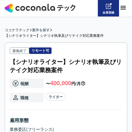
会員登録
>
>
ココナラテック
案件を探す
【シナリオライター】シナリオ執筆及びリテイク対応業務案件
リモート可
募集終了
【シナリオライター】シナリオ執筆及びリ
テイク対応業務案件
400,000
報酬
〜
円/月
ライター
職種
雇用形態
業務委託(フリーランス)