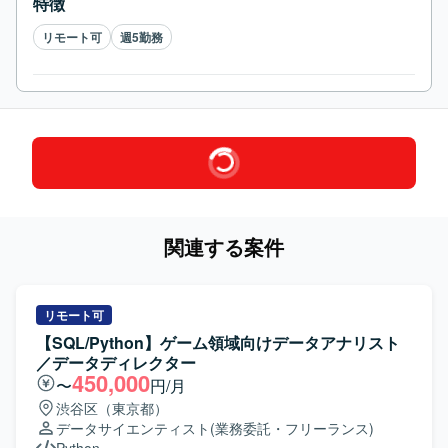
特徴
リモート可
週5勤務
関連する案件
リモート可
【SQL/Python】ゲーム領域向けデータアナリスト
／データディレクター
450,000
〜
円/月
渋谷区（東京都）
データサイエンティスト
(業務委託・フリーランス)