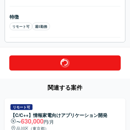
特徴
リモート可
週5勤務
関連する案件
リモート可
【C/C++】情報家電向けアプリケーション開発
630,000
〜
円/月
品川区（東京都）