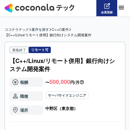
会員登録
>
>
>
ココナラテック
案件を探す
C++の案件
【C++/Linux/リモート併用】銀行向けシステム開発案件
リモート可
募集終了
【C++/Linux/リモート併用】銀行向けシ
ステム開発案件
500,000
報酬
〜
円/月
サーバサイドエンジニア
職種
中野区（東京都）
場所