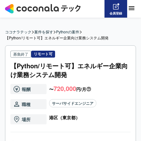
会員登録
>
>
>
ココナラテック
案件を探す
Pythonの案件
【Python/リモート可】エネルギー企業向け業務システム開発
リモート可
募集終了
【Python/リモート可】エネルギー企業向
け業務システム開発
720,000
報酬
〜
円/月
サーバサイドエンジニア
職種
港区（東京都）
場所