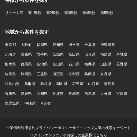
リモート可
週1勤務
週2勤務
週3勤務
週4勤務
週5勤務
地域から案件を探す
東京都
大阪府
福岡県
愛知県
埼玉県
千葉県
神奈川県
北海道
青森県
岩手県
宮城県
秋田県
山形県
福島県
茨城県
栃木県
群馬県
新潟県
富山県
石川県
福井県
山梨県
長野県
岐阜県
静岡県
三重県
滋賀県
京都府
兵庫県
奈良県
和歌山県
鳥取県
島根県
岡山県
広島県
山口県
徳島県
香川県
愛媛県
高知県
佐賀県
長崎県
熊本県
大分県
宮崎県
鹿児島県
沖縄県
その他
企業情報
利用規約
プライバシーポリシー
サイトマップ
人気の検索キーワード
ログイン
エンジニアをお探しの企業様はこちら