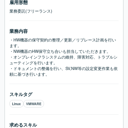
雇用形態
業務委託(フリーランス)
業務内容
・HW機器の保守契約の整理／更新／リプレース計画を行い
ます。

・NW機器のHW保守立ち合いも担当していただきます。

・オンプレインフラシステムの維持、障害対応、トラブルシ
ューティングを行います。

・ドキュメントの整備を行い、SV,NW等の設定変更作業も依
頼に基づき行います。
スキルタグ
Linux
VMWARE
求めるスキル