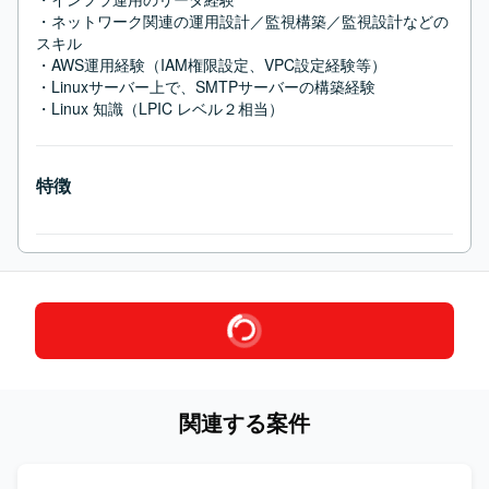
・ネットワーク関連の運用設計／監視構築／監視設計などの
スキル

・AWS運用経験（IAM権限設定、VPC設定経験等）

・Linuxサーバー上で、SMTPサーバーの構築経験

・Linux 知識（LPIC レベル２相当）
特徴
関連する案件