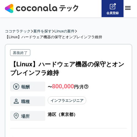
会員登録
>
>
>
ココナラテック
案件を探す
Linuxの案件
【Linux】ハードウェア機器の保守とオンプレインフラ維持
募集終了
【Linux】ハードウェア機器の保守とオン
プレインフラ維持
800,000
報酬
〜
円/月
インフラエンジニア
職種
港区（東京都）
場所