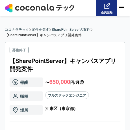
会員登録
>
>
>
ココナラテック
案件を探す
SharePointServerの案件
【SharePointServer】キャンパスアプリ開発案件
募集終了
【SharePointServer】キャンパスアプリ
開発案件
650,000
報酬
〜
円/月
フルスタックエンジニア
職種
江東区（東京都）
場所