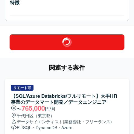
特徴
関連する案件
リモート可
【SQL/Azure Databricks/フルリモート】大手HR
事業のデータマート開発／データエンジニア
765,000
〜
円/月
千代田区（東京都）
データサイエンティスト
(業務委託・フリーランス)
PL/SQL
・
DynamoDB
・
Azure