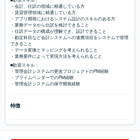
・会計、仕訳の領域に精通している方

・賃貸管理領域に精通している方

・アプリ開発におけるシステム設計のスキルのある方

・業務データから仕訳を検討できること

・仕訳データの構成が理解でき、設計できること

・勘定科目など会計システムへの連携項目をシステムで管理
できること

・データ変換とマッピングを考えられること

・業務要件によって実現方法を考えられること
■歓迎スキル：
・管理会計システムの更改プロジェクトのPM経験

・プライムベンダーでのPM経験

・管理会計システムの保守開発経験
特徴