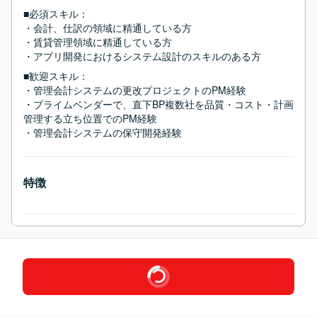
■必須スキル：
・会計、仕訳の領域に精通している方

・賃貸管理領域に精通している方

・アプリ開発におけるシステム設計のスキルのある方
■歓迎スキル：
・管理会計システムの更改プロジェクトのPM経験

・プライムベンダーで、直下BP複数社を品質・コスト・計画
管理する立ち位置でのPM経験

・管理会計システムの保守開発経験
特徴