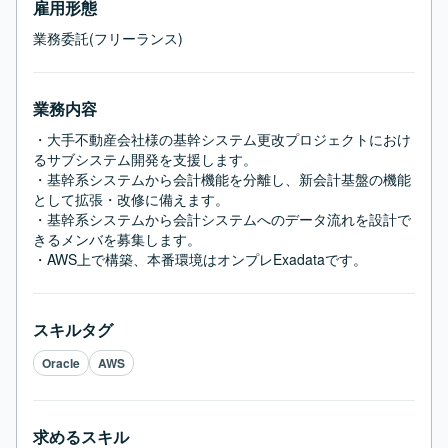
雇用形態
業務委託(フリーランス)
業務内容
・大手不動産会社様の基幹システム更改プロジェクトにおけ
るサブシステム開発を支援します。

・基幹系システムから会計機能を分離し、新会計基盤の機能
として拡張・改修に備えます。

・基幹系システムから会計システムへのデータ流れを設計で
きるメンバを募集します。

・AWS上で構築、本番環境はオンプレExadataです。
スキルタグ
Oracle
AWS
求めるスキル