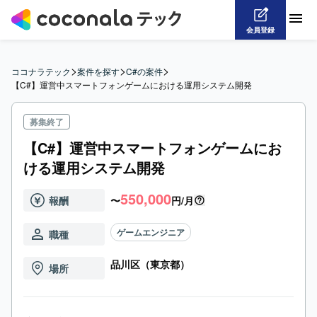
会員登録
>
>
>
ココナラテック
案件を探す
C#の案件
【C#】運営中スマートフォンゲームにおける運用システム開発
募集終了
【C#】運営中スマートフォンゲームにお
ける運用システム開発
550,000
報酬
〜
円/月
ゲームエンジニア
職種
品川区（東京都）
場所