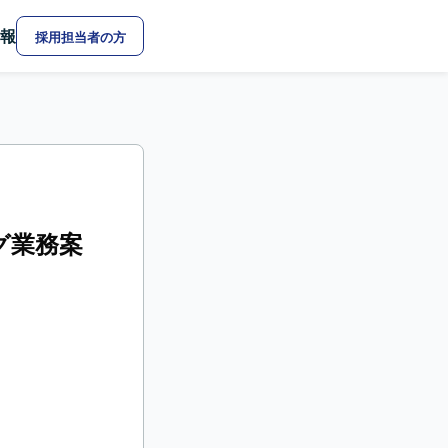
報
採用担当者の方
グ業務案