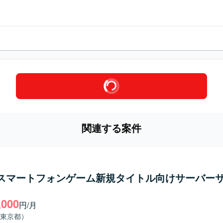
関連する案件
】スマートフォンゲーム新規タイトル向けサーバー
,000
円/月
東京都）