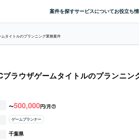
案件を探す
サービスについて
お役立ち情
ームタイトルのプランニング業務案件
PCブラウザゲームタイトルのプランニン
500,000
〜
円/月
ゲームプランナー
千葉県