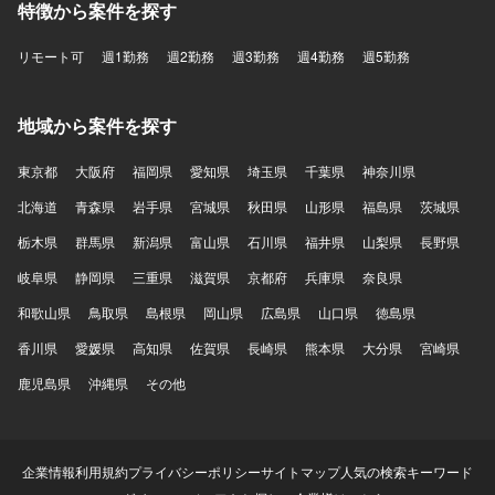
特徴から案件を探す
リモート可
週1勤務
週2勤務
週3勤務
週4勤務
週5勤務
地域から案件を探す
東京都
大阪府
福岡県
愛知県
埼玉県
千葉県
神奈川県
北海道
青森県
岩手県
宮城県
秋田県
山形県
福島県
茨城県
栃木県
群馬県
新潟県
富山県
石川県
福井県
山梨県
長野県
岐阜県
静岡県
三重県
滋賀県
京都府
兵庫県
奈良県
和歌山県
鳥取県
島根県
岡山県
広島県
山口県
徳島県
香川県
愛媛県
高知県
佐賀県
長崎県
熊本県
大分県
宮崎県
鹿児島県
沖縄県
その他
企業情報
利用規約
プライバシーポリシー
サイトマップ
人気の検索キーワード