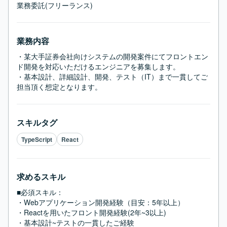
業務委託(フリーランス)
業務内容
・某大手証券会社向けシステムの開発案件にてフロントエン
ド開発を対応いただけるエンジニアを募集します。

・基本設計、詳細設計、開発、テスト（IT）まで一貫してご
担当頂く想定となります。
スキルタグ
TypeScript
React
求めるスキル
■必須スキル：
・Webアプリケーション開発経験（目安：5年以上）

・Reactを用いたフロント開発経験(2年~3以上)

・基本設計~テストの一貫したご経験
