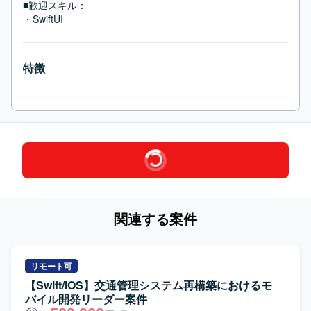
■歓迎スキル：
・SwiftUI
特徴
関連する案件
リモート可
【Swift/iOS】交通管理システム再構築におけるモ
バイル開発リーダー案件