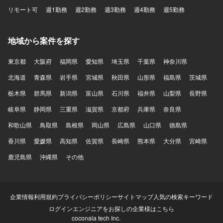
リモート可
週1勤務
週2勤務
週3勤務
週4勤務
週5勤務
地域から案件を探す
東京都
大阪府
福岡県
愛知県
埼玉県
千葉県
神奈川県
北海道
青森県
岩手県
宮城県
秋田県
山形県
福島県
茨城県
栃木県
群馬県
新潟県
富山県
石川県
福井県
山梨県
長野県
岐阜県
静岡県
三重県
滋賀県
京都府
兵庫県
奈良県
和歌山県
鳥取県
島根県
岡山県
広島県
山口県
徳島県
香川県
愛媛県
高知県
佐賀県
長崎県
熊本県
大分県
宮崎県
鹿児島県
沖縄県
その他
企業情報
利用規約
プライバシーポリシー
サイトマップ
人気の検索キーワード
ログイン
エンジニアをお探しの企業様はこちら
coconala tech Inc.