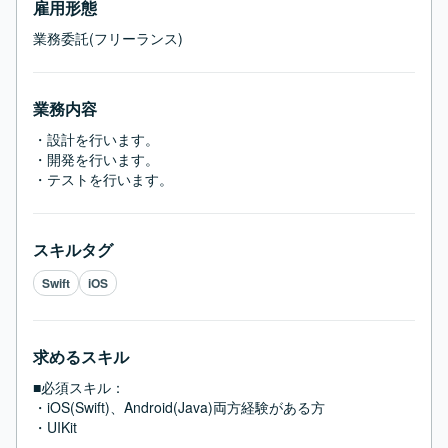
雇用形態
業務委託(フリーランス)
業務内容
・設計を行います。

・開発を行います。

・テストを行います。
スキルタグ
Swift
iOS
求めるスキル
■必須スキル：
・iOS(Swift)、Android(Java)両方経験がある方

・UIKit