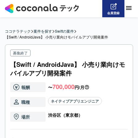
会員登録
>
>
>
ココナラテック
案件を探す
Swiftの案件
【Swift / AndroidJava】 小売り業向けモバイルアプリ開発案件
募集終了
【Swift / AndroidJava】 小売り業向けモ
バイルアプリ開発案件
700,000
報酬
〜
円/月
ネイティブアプリエンジニア
職種
渋谷区（東京都）
場所