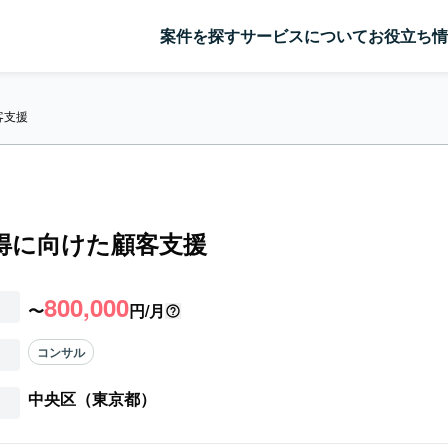
案件を探す
サービスについて
お役立ち情
客支援
取得に向けた顧客支援
800,000
〜
円/月
コンサル
中央区（東京都）