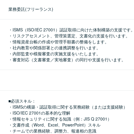
業務委託(フリーランス)
・ISMS（ISO/IEC 27001）認証取得に向けた体制構築の支援です。
・リスクアセスメント、管理策選定、文書化の支援を行います。

・情報資産台帳の作成や管理手順書の整備をします。

・社内教育や関係部署との連携調整を行います。

・内部監査や模擬審査の実施支援をいたします。

・審査対応（文書審査／実地審査）の同行や支援を行います。
■必須スキル：
・ISMSの構築・認証取得に関する実務経験（または支援経験）

・ISO/IEC 27001の基本的な理解

・情報セキュリティに関する知識（例：JIS Q 27001）

・文書作成（Word、Excel、PowerPoint）スキル

・チームでの業務経験、調整力、報連相の意識