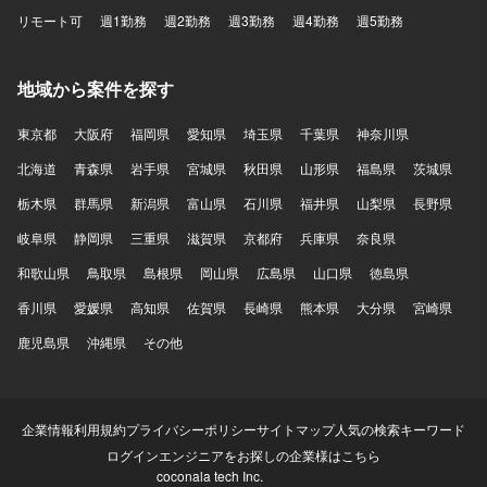
リモート可
週1勤務
週2勤務
週3勤務
週4勤務
週5勤務
地域から案件を探す
東京都
大阪府
福岡県
愛知県
埼玉県
千葉県
神奈川県
北海道
青森県
岩手県
宮城県
秋田県
山形県
福島県
茨城県
栃木県
群馬県
新潟県
富山県
石川県
福井県
山梨県
長野県
岐阜県
静岡県
三重県
滋賀県
京都府
兵庫県
奈良県
和歌山県
鳥取県
島根県
岡山県
広島県
山口県
徳島県
香川県
愛媛県
高知県
佐賀県
長崎県
熊本県
大分県
宮崎県
鹿児島県
沖縄県
その他
企業情報
利用規約
プライバシーポリシー
サイトマップ
人気の検索キーワード
ログイン
エンジニアをお探しの企業様はこちら
coconala tech Inc.