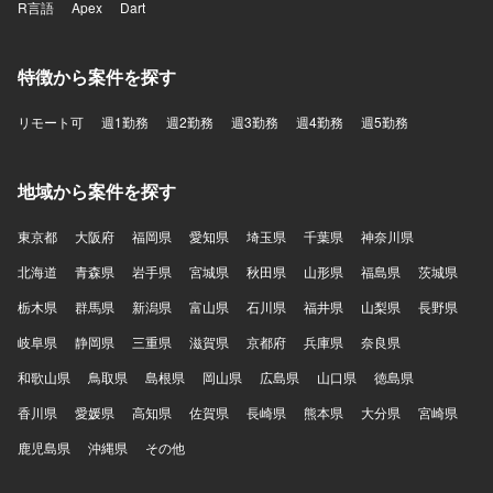
R言語
Apex
Dart
特徴から案件を探す
リモート可
週1勤務
週2勤務
週3勤務
週4勤務
週5勤務
地域から案件を探す
東京都
大阪府
福岡県
愛知県
埼玉県
千葉県
神奈川県
北海道
青森県
岩手県
宮城県
秋田県
山形県
福島県
茨城県
栃木県
群馬県
新潟県
富山県
石川県
福井県
山梨県
長野県
岐阜県
静岡県
三重県
滋賀県
京都府
兵庫県
奈良県
和歌山県
鳥取県
島根県
岡山県
広島県
山口県
徳島県
香川県
愛媛県
高知県
佐賀県
長崎県
熊本県
大分県
宮崎県
鹿児島県
沖縄県
その他