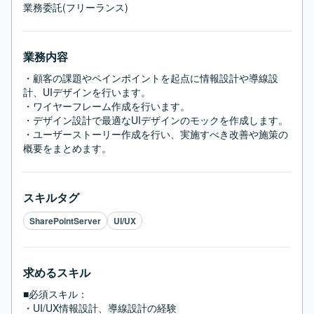
業務委託(フリーランス)
業務内容
・顧客の課題やペインポイントを起点に情報設計や導線設
計、UIデザインを行います。

・ワイヤーフレーム作成を行います。

・デザイン設計で最適なUIデザインのモックを作成します。

・ユーザーストーリー作成を行い、実施すべき改善や施策の
概要をまとめます。
スキルタグ
SharePointServer
UI/UX
求めるスキル
■必須スキル：
・UI/UX情報設計、導線設計の経験
