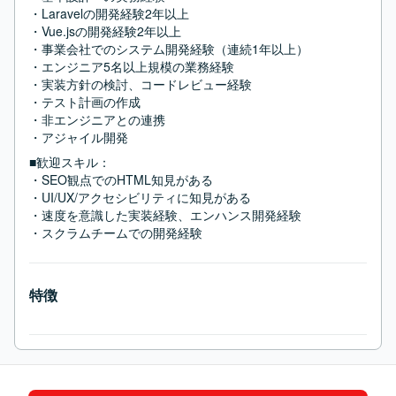
・Laravelの開発経験2年以上

・Vue.jsの開発経験2年以上

・事業会社でのシステム開発経験（連続1年以上）

・エンジニア5名以上規模の業務経験

・実装方針の検討、コードレビュー経験

・テスト計画の作成

・非エンジニアとの連携

・アジャイル開発
■歓迎スキル：
・SEO観点でのHTML知見がある

・UI/UX/アクセシビリティに知見がある

・速度を意識した実装経験、エンハンス開発経験

・スクラムチームでの開発経験
特徴