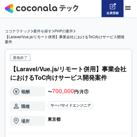
会員登録
>
>
>
ココナラテック
案件を探す
PHPの案件
【Laravel/Vue.js/リモート併用】事業会社におけるToC向けサービス開発
案件
募集終了
【Laravel/Vue.js/リモート併用】事業会社
におけるToC向けサービス開発案件
700,000
報酬
〜
円/月
サーバサイドエンジニア
職種
東京都
場所