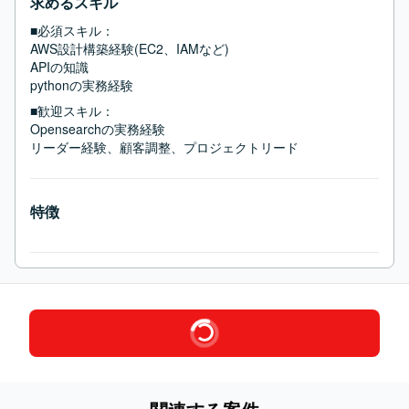
求めるスキル
■必須スキル：
AWS設計構築経験(EC2、IAMなど)

APIの知識

pythonの実務経験
■歓迎スキル：
Opensearchの実務経験

リーダー経験、顧客調整、プロジェクトリード
特徴