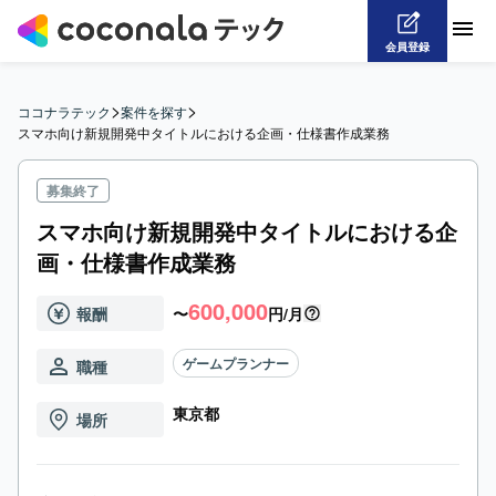
会員登録
>
>
ココナラテック
案件を探す
スマホ向け新規開発中タイトルにおける企画・仕様書作成業務
募集終了
スマホ向け新規開発中タイトルにおける企
画・仕様書作成業務
600,000
報酬
〜
円/月
ゲームプランナー
職種
東京都
場所