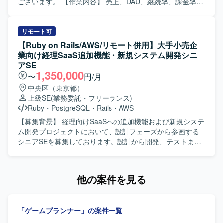
件リーダーとしての役割を通じて、要件定義から設計まで
ございます。 【作業内容】 売上、DAU、継続率、課金率な
一連の工程をリードできる環境です。 【開発環境】
ど各種KPIの分析を行います。また、施策実施後の効果検証
OracleDB、Visual Studio 2017、Windows Server 2019、
および課題の整理・改善提案を行います。分析結果に基づ
IIS、JP1 等を利用したシステム環境での開発および保守と
く運営施策や改善案の企画立案を担当します。週次・月次
リモート可
なります。
の売上予測および着地見込み資料を作成します。クライア
【Ruby on Rails/AWS/リモート併用】大手小売企
ント向けレポートおよび提案資料の作成を行います。クラ
業向け経理SaaS追加機能・新規システム開発シニ
イアントとの折衝、要件整理・調整を行い、一連の運営業
アSE
務を主体的に推進していただきます。 【求める人物像】 ク
1,350,000
〜
円/月
ライアントの要望を整理し提案・説明できる方を求めてい
中央区（東京都）
ます。社内外の関係者と円滑にコミュニケーションをとれ
上級SE
(業務委託・フリーランス)
る方を歓迎いたします。能動的に動き、数値を基に課題を
Ruby
・
PostgreSQL
・
Rails
・
AWS
特定し、改善案を立案できる方を求めています。 【ポジシ
ョンの魅力】 ミドルカジュアルゲームの運営において、KPI
【募集背景】 経理向けSaaSへの追加機能および新規システ
分析から施策立案、クライアントへの提案まで一連のプロ
ム開発プロジェクトにおいて、設計フェーズから参画する
セスに主体的に関わることができます。データドリブンな
シニアSEを募集しております。設計から開発、テストまで
運営に携わりながら、運営ディレクターやリードプランナ
を推進し、多数のステークホルダーが関わる中で設計品質
ーとしてのキャリア形成にもつなげていただけます。 【開
の担保とプロジェクト推進の両輪を担っていただきます。
発環境】 ミドルカジュアルゲームの運営プロジェクトにお
【作業内容】 設計課題ドキュメントの作成・管理（課題の
他の案件を見る
いて、各種KPIデータを活用した分析および資料作成を行う
整理・起票、関係者との解消推進）を主担当として実施い
環境で業務を進めていただきます。
ただきます。設計からテストにかけてのWBS策定および進
捗管理を行っていただきます。Ruby on Railsを用いた汎用
「ゲームプランナー」の案件一覧
的で保守性の高い設計・実装や、必要に応じた技術検証・
PoCを実施していただきます。プロダクトチームや関係各