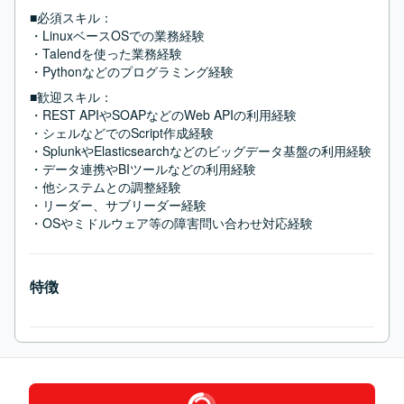
■必須スキル：
・LinuxベースOSでの業務経験

・Talendを使った業務経験

・Pythonなどのプログラミング経験
■歓迎スキル：
・REST APIやSOAPなどのWeb APIの利用経験

・シェルなどでのScript作成経験

・SplunkやElasticsearchなどのビッグデータ基盤の利用経験

・データ連携やBIツールなどの利用経験

・他システムとの調整経験

・リーダー、サブリーダー経験

・OSやミドルウェア等の障害問い合わせ対応経験
特徴