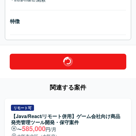
特徴
関連する案件
リモート可
【Java/React/リモート併用】ゲーム会社向け商品
発売管理ツール開発・保守案件
585,000
〜
円/月