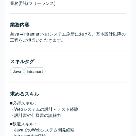
業務委託(フリーランス)
業務内容
Java→intramartへのシステム刷新における、基本設計以降の
工程をご担当いただきます。
スキルタグ
Java
intramart
求めるスキル
■必須スキル：
・Webシステムの設計～テスト経験

・設計書や仕様書の読解力
■歓迎スキル：
・JavaでのWebシステム開発経験

・intra-martの経験