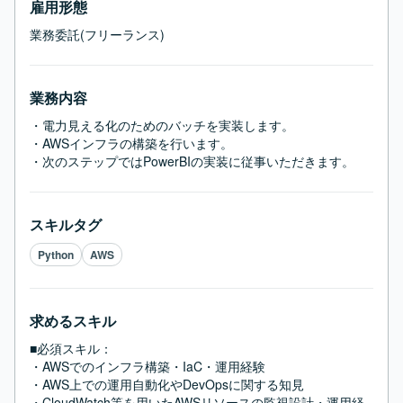
雇用形態
業務委託(フリーランス)
業務内容
・電力見える化のためのバッチを実装します。

・AWSインフラの構築を行います。

・次のステップではPowerBIの実装に従事いただきます。
スキルタグ
Python
AWS
求めるスキル
■必須スキル：
・AWSでのインフラ構築・IaC・運用経験

・AWS上での運用自動化やDevOpsに関する知見

・CloudWatch等を用いたAWSリソースの監視設計・運用経