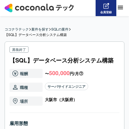
会員登録
>
>
>
ココナラテック
案件を探す
SQLの案件
【SQL】データベース分析システム構築
募集終了
【SQL】データベース分析システム構築
500,000
報酬
〜
円/月
サーバサイドエンジニア
職種
大阪市（大阪府）
場所
雇用形態