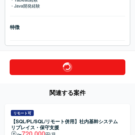
・Java開発経験
特徴
関連する案件
リモート可
【SQL/PL/SQL/リモート併用】社内基幹システム
リプレイス・保守支援
720,000
〜
円/月