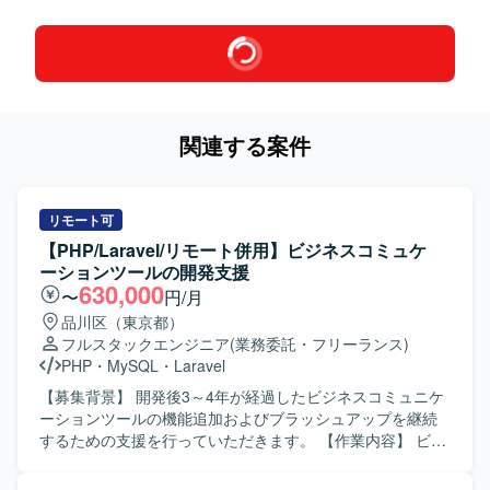
関連する案件
リモート可
【PHP/Laravel/リモート併用】ビジネスコミュケ
ーションツールの開発支援
630,000
〜
円/月
品川区（東京都）
フルスタックエンジニア
(業務委託・フリーランス)
PHP
・
MySQL
・
Laravel
【募集背景】 開発後3～4年が経過したビジネスコミュニケ
ーションツールの機能追加およびブラッシュアップを継続
するための支援を行っていただきます。 【作業内容】 ビジ
ネスコミュニケーションツール（チャット、タスク管理、
資料管理などを備えたWebアプリ・ネイティブアプリ）の