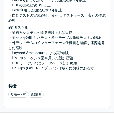
・PHPの開発経験 3年以上

・Gitを利用した開発経験 1年以上

・自動テストの実装経験、または テストケース（表）の作成
経験
■歓迎スキル：
・業務系システムの開発経験あれば尚良

・モックを利用したテスト及びテーブル駆動テストの経験

・外部システムのインターフェース仕様書を理解し連携開発
した経験

・Layered Architectureによる実装経験

・UMLやシーケンス図を用いた設計経験

・ERD,テーブルなどデータベース設計経験

・DevOps (CI/CDパイプライン作成）に興味のある方
特徴
リモート可
週5勤務