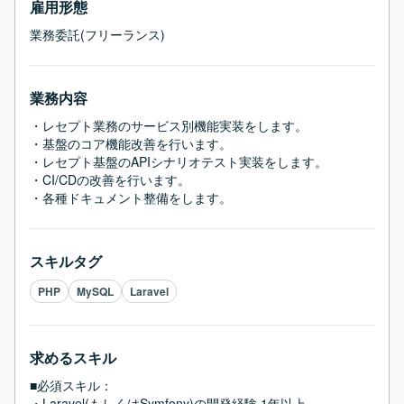
雇用形態
業務委託(フリーランス)
業務内容
・レセプト業務のサービス別機能実装をします。

・基盤のコア機能改善を行います。

・レセプト基盤のAPIシナリオテスト実装をします。

・CI/CDの改善を行います。

・各種ドキュメント整備をします。
スキルタグ
PHP
MySQL
Laravel
求めるスキル
■必須スキル：
・Laravel(もしくはSymfony)の開発経験 1年以上
