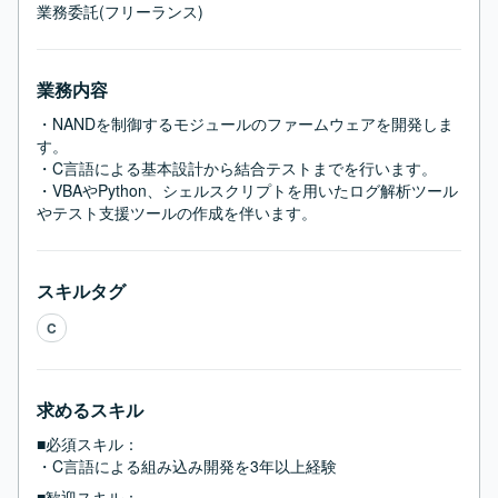
業務委託(フリーランス)
業務内容
・NANDを制御するモジュールのファームウェアを開発しま
す。

・C言語による基本設計から結合テストまでを行います。

・VBAやPython、シェルスクリプトを用いたログ解析ツール
やテスト支援ツールの作成を伴います。
スキルタグ
C
求めるスキル
■必須スキル：
・C言語による組み込み開発を3年以上経験
■歓迎スキル：