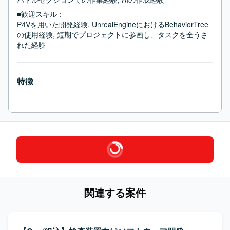
■歓迎スキル：
P4Vを用いた開発経験, UnrealEngineにおけるBehaviorTree
の使用経験, 短期でプロジェクトに参画し、タスクを全うさ
れた経験
特徴
関連する案件