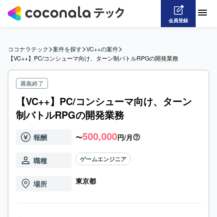
会員登録
>
>
>
ココナラテック
案件を探す
VC++の案件
【VC++】PC/コンシューマ向け、ターン制バトルRPGの開発業務
募集終了
【VC++】PC/コンシューマ向け、ターン
制バトルRPGの開発業務
500,000
報酬
〜
円/月
ゲームエンジニア
職種
東京都
場所