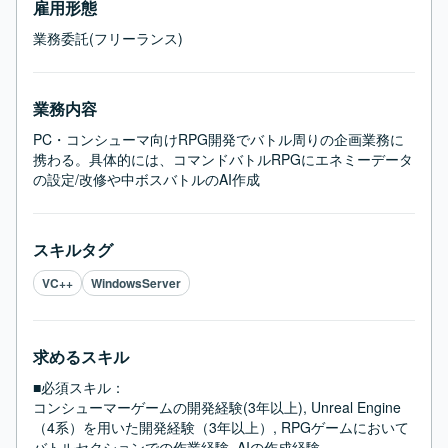
雇用形態
業務委託(フリーランス)
業務内容
PC・コンシューマ向けRPG開発でバトル周りの企画業務に
携わる。具体的には、コマンドバトルRPGにエネミーデータ
の設定/改修や中ボスバトルのAI作成
スキルタグ
VC++
WindowsServer
求めるスキル
■必須スキル：
コンシューマーゲームの開発経験(3年以上), Unreal Engine
（4系）を用いた開発経験（3年以上）, RPGゲームにおいて
バトルセクションでの作業経験, AIの作成経験