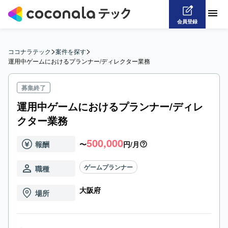
会員登録
>
>
ココナラテック
案件を探す
運用中ゲームにおけるプランナー/ディレクター業務
募集終了
運用中ゲームにおけるプランナー/ディレ
クター業務
500,000
報酬
〜
円/月
ゲームプランナー
職種
大阪府
場所