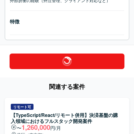
外部折衝の経験（外注管理、クライアント対応など）
特徴
関連する案件
リモート可
【TypeScript/React/リモート併用】決済基盤の購
入領域におけるフルスタック開発案件
1,260,000
〜
円/月