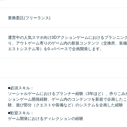
業務委託(フリーランス)
運営中の人気スマホ向け3Dアクションゲームにおけるプランニン
り、アウトゲーム寄りのゲーム内の新規コンテンツ（交換所、装備
エストシステム等）を0→1ベースで企画開発します。
■必須スキル：
ソーシャルゲームにおけるプランナー経験（3年ほど）、作りこみ
ションゲーム開発経験、ゲーム内のコンテンツを新規で企画したこ
験、遊び部分（クエストや装備など）のシステムを企画した経験
■歓迎スキル：
ゲーム開発におけるディレクションの経験