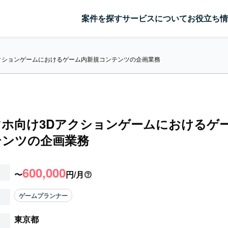
案件を探す
サービスについて
お役立ち情
クションゲームにおけるゲーム内新規コンテンツの企画業務
マホ向け3Dアクションゲームにおけるゲ
テンツの企画業務
600,000
〜
円/月
ゲームプランナー
東京都