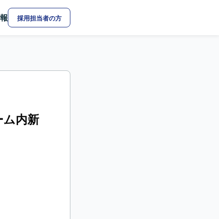
報
採用担当者の方
ーム内新