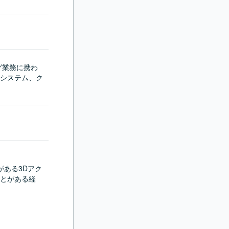
グ業務に携わ
システム、ク
がある3Dアク
とがある経