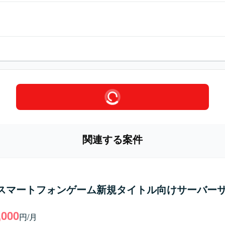
関連する案件
】スマートフォンゲーム新規タイトル向けサーバー
,000
円/月