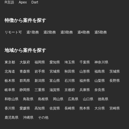
R言語
Apex
Dart
特徴から案件を探す
リモート可
週1勤務
週2勤務
週3勤務
週4勤務
週5勤務
地域から案件を探す
東京都
大阪府
福岡県
愛知県
埼玉県
千葉県
神奈川県
北海道
青森県
岩手県
宮城県
秋田県
山形県
福島県
茨城県
栃木県
群馬県
新潟県
富山県
石川県
福井県
山梨県
長野県
岐阜県
静岡県
三重県
滋賀県
京都府
兵庫県
奈良県
和歌山県
鳥取県
島根県
岡山県
広島県
山口県
徳島県
香川県
愛媛県
高知県
佐賀県
長崎県
熊本県
大分県
宮崎県
鹿児島県
沖縄県
その他