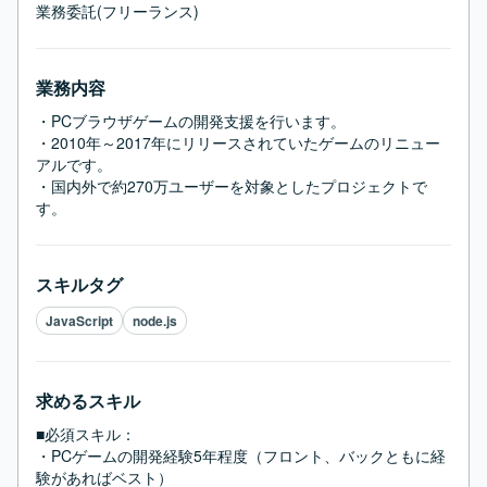
業務委託(フリーランス)
業務内容
・PCブラウザゲームの開発支援を行います。

・2010年～2017年にリリースされていたゲームのリニュー
アルです。

・国内外で約270万ユーザーを対象としたプロジェクトで
す。
スキルタグ
JavaScript
node.js
求めるスキル
■必須スキル：
・PCゲームの開発経験5年程度（フロント、バックともに経
験があればベスト）
