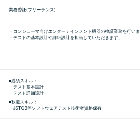
業務委託(フリーランス)
・コンシューマ向けエンターテインメント機器の検証業務を行いま
・テストの基本設計や詳細設計を担当していただきます。
■必須スキル：
・テスト基本設計

・テスト詳細設計
■歓迎スキル：
・JSTQB等ソフトウェアテスト技術者資格保有