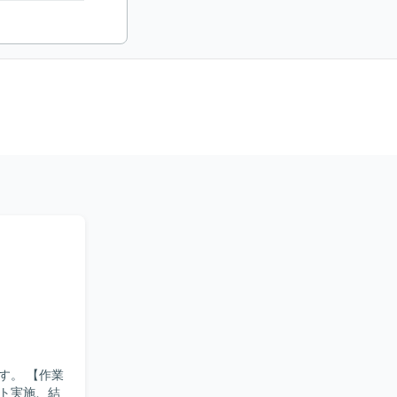
【作業
ト実施、結