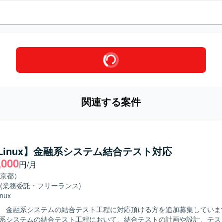
関連する案件
a/Linux】金融系システム結合テスト対応
,000
円/月
京都）
(業務委託・フリーランス)
inux
 金融系システムの結合テスト工程に対応頂ける方を追加募集しています。 
融系システムの結合テスト工程において、結合テストの計画や設計、テス