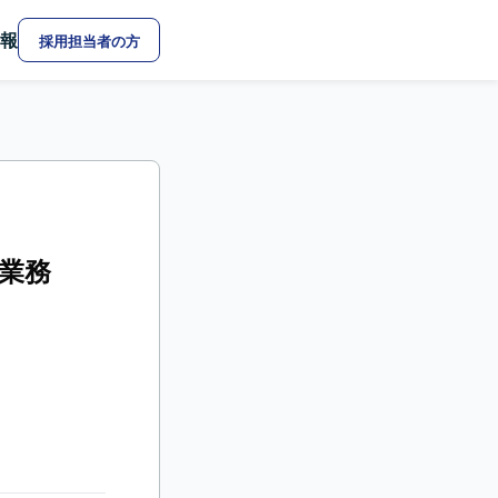
報
採用担当者の方
業務