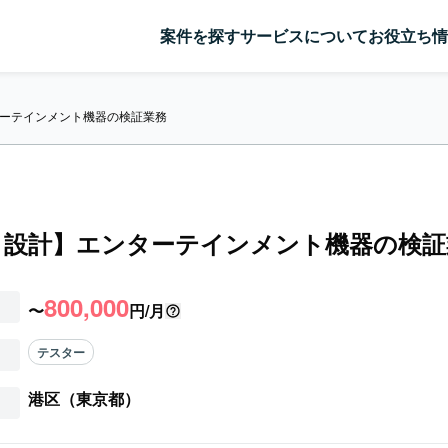
案件を探す
サービスについて
お役立ち情
ーテインメント機器の検証業務
ト設計】エンターテインメント機器の検証
800,000
〜
円/月
テスター
港区（東京都）