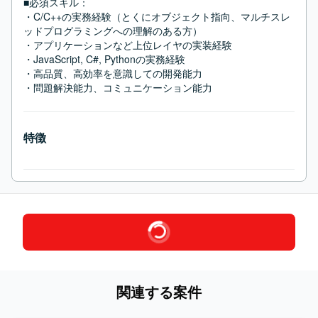
■必須スキル：
・C/C++の実務経験（とくにオブジェクト指向、マルチスレ
ッドプログラミングへの理解のある方）

・アプリケーションなど上位レイヤの実装経験

・JavaScript, C#, Pythonの実務経験

・高品質、高効率を意識しての開発能力

・問題解決能力、コミュニケーション能力
特徴
関連する案件