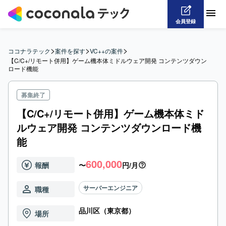
会員登録
>
>
>
ココナラテック
案件を探す
VC++の案件
【C/C+/リモート併用】ゲーム機本体ミドルウェア開発 コンテンツダウン
ロード機能
募集終了
【C/C+/リモート併用】ゲーム機本体ミド
ルウェア開発 コンテンツダウンロード機
能
600,000
報酬
〜
円/月
サーバーエンジニア
職種
品川区（東京都）
場所