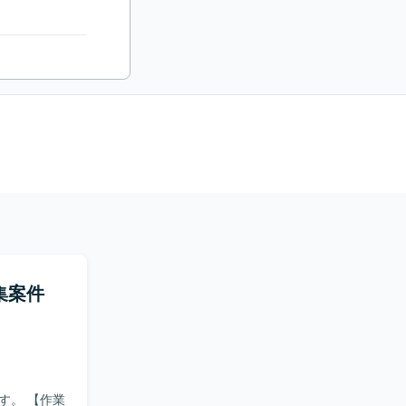
集案件
【作業