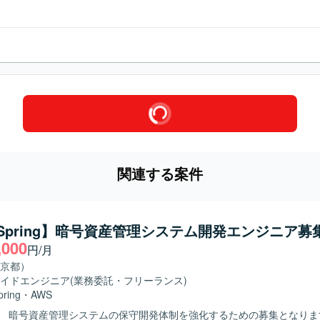
関連する案件
a/Spring】暗号資産管理システム開発エンジニア募
,000
円/月
京都）
イドエンジニア
(業務委託・フリーランス)
pring
・
AWS
 暗号資産管理システムの保守開発体制を強化するための募集となります。 