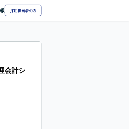
報
採用担当者の方
管理会計シ