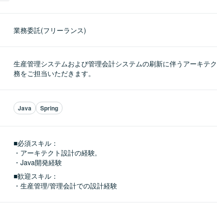
業務委託(フリーランス)
生産管理システムおよび管理会計システムの刷新に伴うアーキテク
務をご担当いただきます。
Java
Spring
■必須スキル：
・アーキテクト設計の経験,

・Java開発経験
■歓迎スキル：
・生産管理/管理会計での設計経験