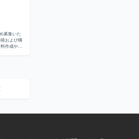
め募集いた
むことがで
覧