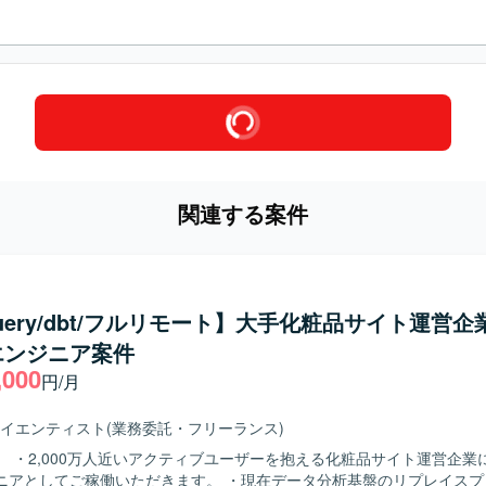
関連する案件
Query/dbt/フルリモート】大手化粧品サイト運営企
エンジニア案件
,000
円/月
イエンティスト
(業務委託・フリーランス)
】 ・2,000万人近いアクティブユーザーを抱える化粧品サイト運営企業
ニアとしてご稼働いただきます。 ・現在データ分析基盤のリプレイスプ