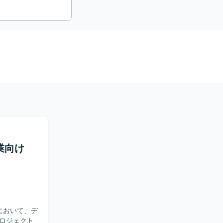
業向け
において、デ
ロジェクト