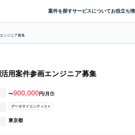
案件を探す
サービスについて
お役立ち情
エンジニア募集
利活用案件参画エンジニア募集
900,000
〜
円/月
データサイエンティスト
東京都