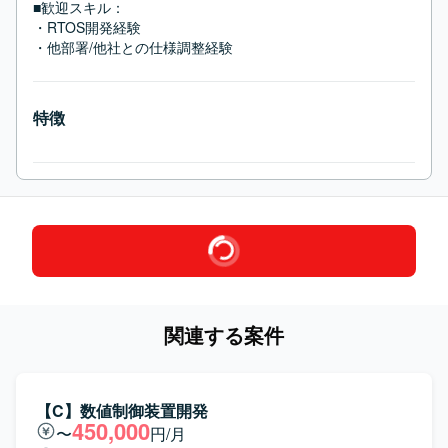
■歓迎スキル：
・RTOS開発経験

・他部署/他社との仕様調整経験
特徴
関連する案件
【C】数値制御装置開発
450,000
〜
円/月