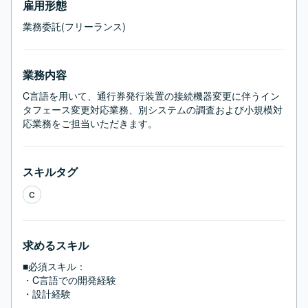
雇用形態
業務委託(フリーランス)
業務内容
C言語を用いて、通行券発行装置の接続機器変更に伴うイン
タフェース変更対応業務、別システムの調査および小規模対
応業務をご担当いただきます。
スキルタグ
C
求めるスキル
■必須スキル：
・C言語での開発経験

・設計経験